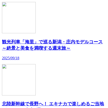
観光列車「海里」で巡る新潟・庄内モデルコース
～絶景と美食を満喫する週末旅～
2025/09/18
北陸新幹線で長野へ！ エキナカで楽しめるご当地