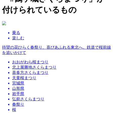
付けられているもの
乗る
楽しむ
待望の花ひらく春祭り、喜びあふれる東北へ。鉄道で桜前線
を追いかけて
おおがわら桜まつり
北上展勝地さくらまつり
喜多方さくらまつり
天童桜まつり
宮城県
山形県
岩手県
弘前さくらまつり
春祭り
桜