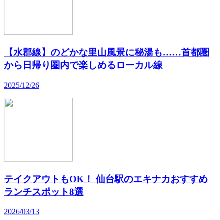
【水郡線】のどかな里山風景に秘湯も……首都圏
から日帰り圏内で楽しめるローカル線
2025/12/26
テイクアウトもOK！ 仙台駅のエキナカおすすめ
ランチスポット8選
2026/03/13