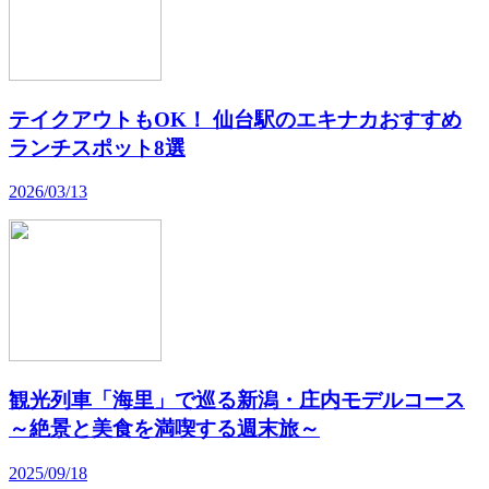
テイクアウトもOK！ 仙台駅のエキナカおすすめ
ランチスポット8選
2026/03/13
観光列車「海里」で巡る新潟・庄内モデルコース
～絶景と美食を満喫する週末旅～
2025/09/18