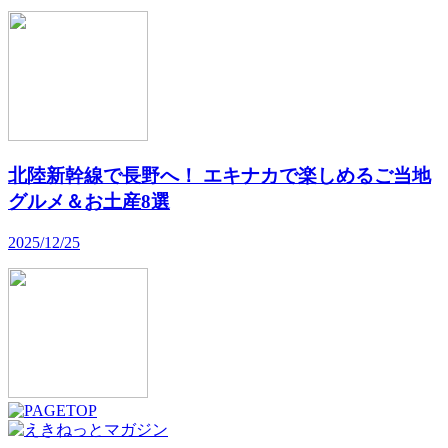
北陸新幹線で長野へ！ エキナカで楽しめるご当地
グルメ＆お土産8選
2025/12/25