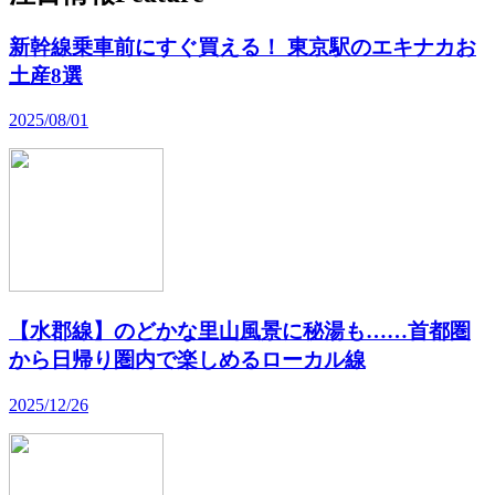
新幹線乗車前にすぐ買える！ 東京駅のエキナカお
土産8選
2025/08/01
【水郡線】のどかな里山風景に秘湯も……首都圏
から日帰り圏内で楽しめるローカル線
2025/12/26