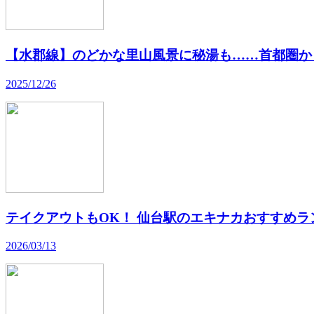
【水郡線】のどかな里山風景に秘湯も……首都圏か
2025/12/26
テイクアウトもOK！ 仙台駅のエキナカおすすめラ
2026/03/13