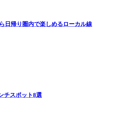
ら日帰り圏内で楽しめるローカル線
ンチスポット8選