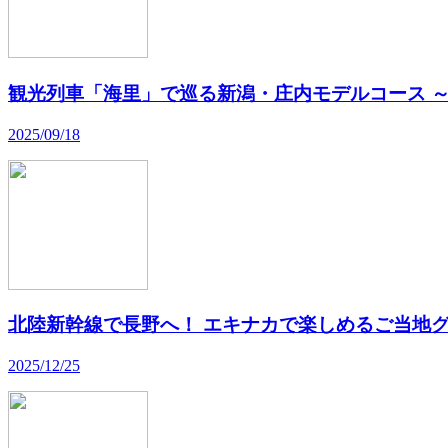
観光列車「海里」で巡る新潟・庄内モデルコース 
2025/09/18
北陸新幹線で長野へ！ エキナカで楽しめるご当地グ
2025/12/25