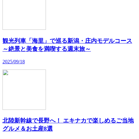
観光列車「海里」で巡る新潟・庄内モデルコース
～絶景と美食を満喫する週末旅～
2025/09/18
北陸新幹線で長野へ！ エキナカで楽しめるご当地
グルメ＆お土産8選