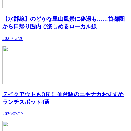
【水郡線】のどかな里山風景に秘湯も……首都圏
から日帰り圏内で楽しめるローカル線
2025/12/26
テイクアウトもOK！ 仙台駅のエキナカおすすめ
ランチスポット8選
2026/03/13