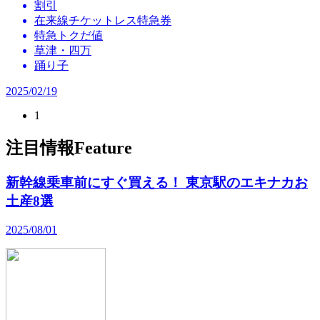
割引
在来線チケットレス特急券
特急トクだ値
草津・四万
踊り子
2025/02/19
1
注目情報
Feature
新幹線乗車前にすぐ買える！ 東京駅のエキナカお
土産8選
2025/08/01