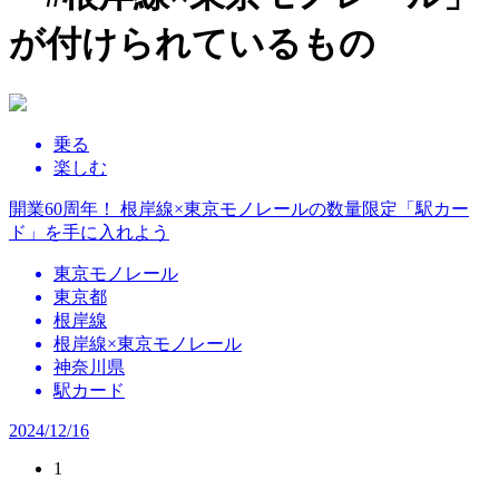
が付けられているもの
乗る
楽しむ
開業60周年！ 根岸線×東京モノレールの数量限定「駅カー
ド」を手に入れよう
東京モノレール
東京都
根岸線
根岸線×東京モノレール
神奈川県
駅カード
2024/12/16
1