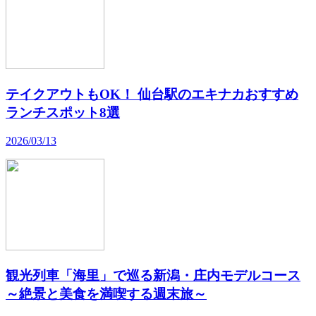
テイクアウトもOK！ 仙台駅のエキナカおすすめ
ランチスポット8選
2026/03/13
観光列車「海里」で巡る新潟・庄内モデルコース
～絶景と美食を満喫する週末旅～