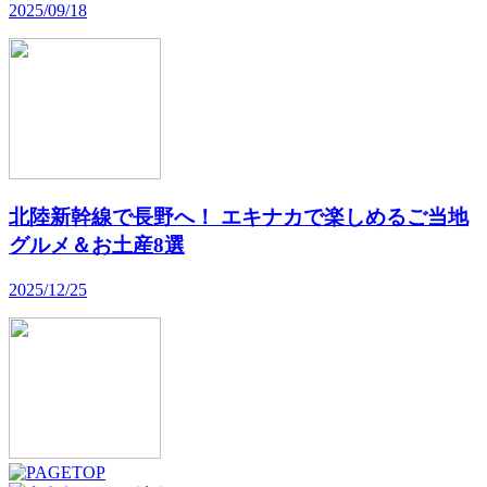
2025/09/18
北陸新幹線で長野へ！ エキナカで楽しめるご当地
グルメ＆お土産8選
2025/12/25