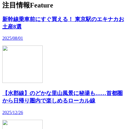
注目情報
Feature
新幹線乗車前にすぐ買える！ 東京駅のエキナカお
土産8選
2025/08/01
【水郡線】のどかな里山風景に秘湯も……首都圏
から日帰り圏内で楽しめるローカル線
2025/12/26