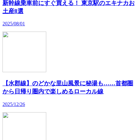
新幹線乗車前にすぐ買える！ 東京駅のエキナカお
土産8選
2025/08/01
【水郡線】のどかな里山風景に秘湯も……首都圏
から日帰り圏内で楽しめるローカル線
2025/12/26