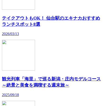
テイクアウトもOK！ 仙台駅のエキナカおすすめ
ランチスポット8選
2026/03/13
観光列車「海里」で巡る新潟・庄内モデルコース
～絶景と美食を満喫する週末旅～
2025/09/18