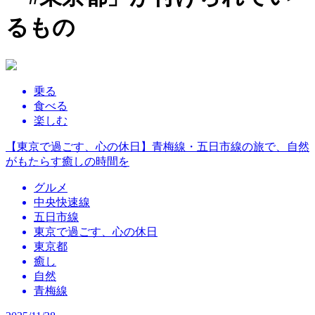
るもの
乗る
食べる
楽しむ
【東京で過ごす、心の休日】青梅線・五日市線の旅で、自然
がもたらす癒しの時間を
グルメ
中央快速線
五日市線
東京で過ごす、心の休日
東京都
癒し
自然
青梅線