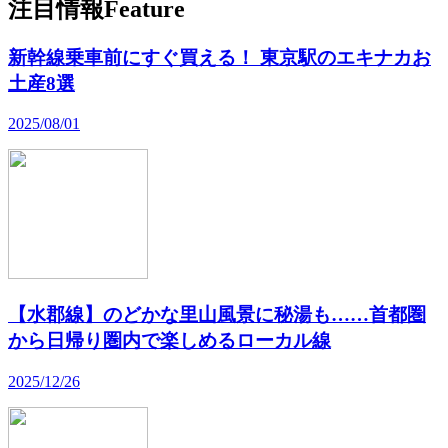
注目情報
Feature
新幹線乗車前にすぐ買える！ 東京駅のエキナカお
土産8選
2025/08/01
【水郡線】のどかな里山風景に秘湯も……首都圏
から日帰り圏内で楽しめるローカル線
2025/12/26