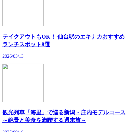
テイクアウトもOK！ 仙台駅のエキナカおすすめ
ランチスポット8選
2026/03/13
観光列車「海里」で巡る新潟・庄内モデルコース
～絶景と美食を満喫する週末旅～