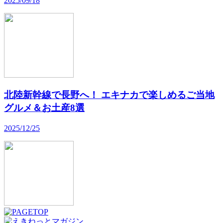
2025/09/18
北陸新幹線で長野へ！ エキナカで楽しめるご当地
グルメ＆お土産8選
2025/12/25