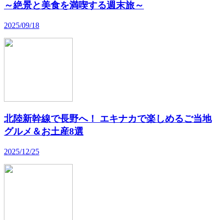
～絶景と美食を満喫する週末旅～
2025/09/18
北陸新幹線で長野へ！ エキナカで楽しめるご当地
グルメ＆お土産8選
2025/12/25