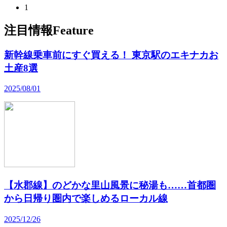
1
注目情報
Feature
新幹線乗車前にすぐ買える！ 東京駅のエキナカお
土産8選
2025/08/01
【水郡線】のどかな里山風景に秘湯も……首都圏
から日帰り圏内で楽しめるローカル線
2025/12/26