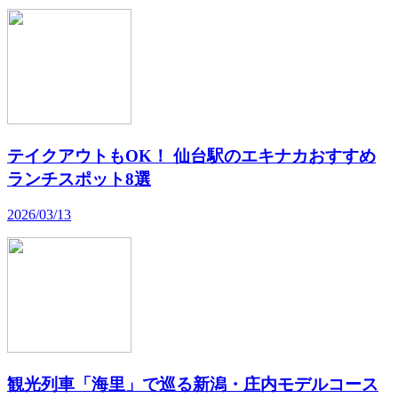
テイクアウトもOK！ 仙台駅のエキナカおすすめ
ランチスポット8選
2026/03/13
観光列車「海里」で巡る新潟・庄内モデルコース