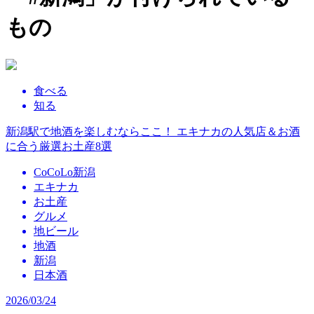
もの
食べる
知る
新潟駅で地酒を楽しむならここ！ エキナカの人気店＆お酒
に合う厳選お土産8選
CoCoLo新潟
エキナカ
お土産
グルメ
地ビール
地酒
新潟
日本酒
2026/03/24