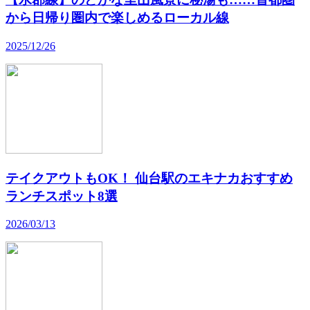
から日帰り圏内で楽しめるローカル線
2025/12/26
テイクアウトもOK！ 仙台駅のエキナカおすすめ
ランチスポット8選
2026/03/13