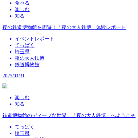
食べる
楽しむ
知る
夜の鉄道博物館を周遊！「夜の大人鉄博」体験レポート
イベントレポート
てっぱく
埼玉県
夜の大人鉄博
鉄道博物館
2025/01/31
楽しむ
知る
鉄道博物館のディープな世界、「夜の大人鉄博」へようこそ
てっぱく
埼玉県