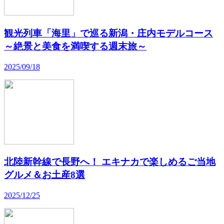
観光列車「海里」で巡る新潟・庄内モデルコース
～絶景と美食を満喫する週末旅～
2025/09/18
北陸新幹線で長野へ！ エキナカで楽しめるご当地
グルメ＆お土産8選
2025/12/25