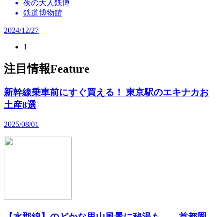
夜の大人鉄博
鉄道博物館
2024/12/27
1
注目情報
Feature
新幹線乗車前にすぐ買える！ 東京駅のエキナカお
土産8選
2025/08/01
【水郡線】のどかな里山風景に秘湯も……首都圏