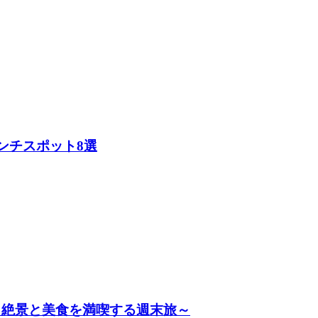
ンチスポット8選
～絶景と美食を満喫する週末旅～