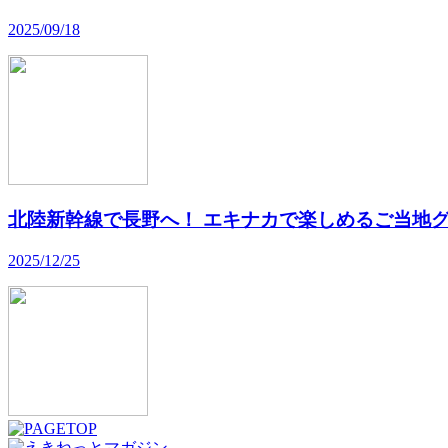
2025/09/18
北陸新幹線で長野へ！ エキナカで楽しめるご当地グ
2025/12/25