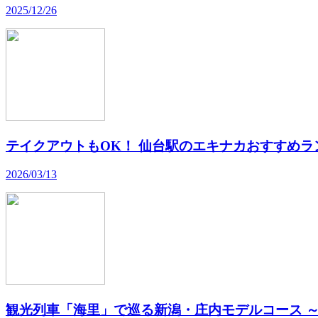
2025/12/26
テイクアウトもOK！ 仙台駅のエキナカおすすめラ
2026/03/13
観光列車「海里」で巡る新潟・庄内モデルコース 