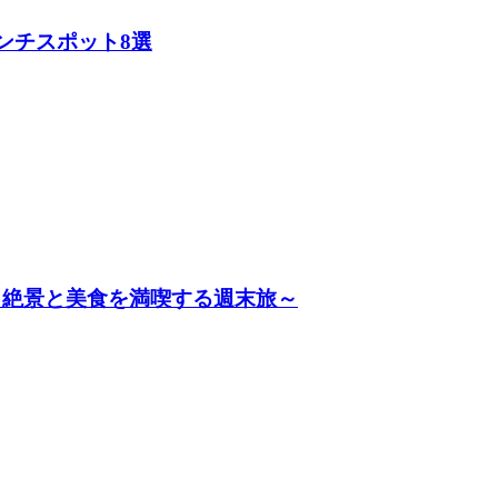
ンチスポット8選
～絶景と美食を満喫する週末旅～