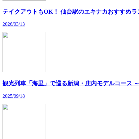
テイクアウトもOK！ 仙台駅のエキナカおすすめラ
2026/03/13
観光列車「海里」で巡る新潟・庄内モデルコース 
2025/09/18