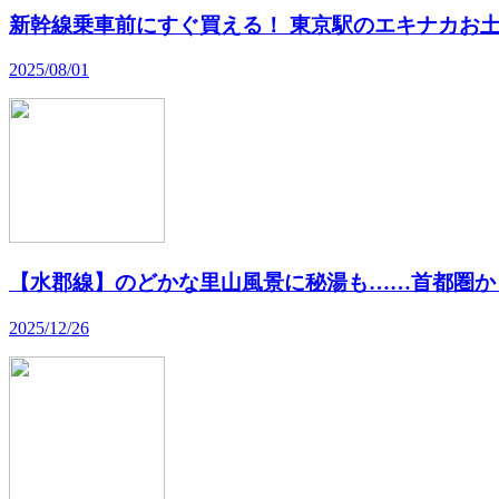
新幹線乗車前にすぐ買える！ 東京駅のエキナカお土
2025/08/01
【水郡線】のどかな里山風景に秘湯も……首都圏か
2025/12/26