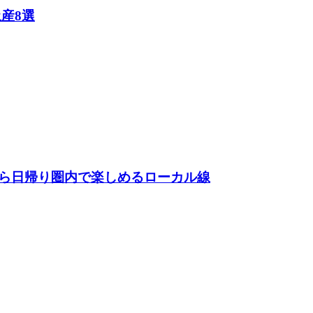
産8選
ら日帰り圏内で楽しめるローカル線