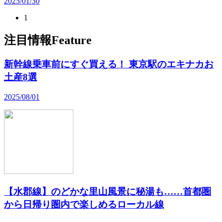
2025/01/30
1
注目情報
Feature
新幹線乗車前にすぐ買える！ 東京駅のエキナカお
土産8選
2025/08/01
【水郡線】のどかな里山風景に秘湯も……首都圏
から日帰り圏内で楽しめるローカル線